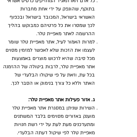
כל אדם ו/או תאגיד המחזיקים כרטיס אשראי
בתוקף, שהונפק על ידי אחת מחברות
האשראי בישראל, המכובד בישראל ובכפוף
לכך שמסרו את כל פרטיהם כמבוקש בהליך
ההרשמה לאתר מאפיית טלר.
למרות האמור לעיל, אתר מאפיית טלר שומר
לעצמו את הזכות שלא לאפשר למזמין מסוים
מכל סיבה שהיא לרכוש מוצרים באמצעות
אתר מאפיית טלר, לרבות ביטולה של ההזמנה
בכל עת, וזאת על פי שיקולו הבלעדי של
האתר וללא כל צורך בנימוק או הסבר לכך.
ג. אזור פעילות אתר מאפיית טלר:
השירות שניתן במסגרת אתר מאפיית טלר
מוענק באזורים מסוימים בלבד המשתנים
ומתעדכנים מעת לעת על ידי רשת חנויות
מאפיית טלר לפי שיקול דעתה הבלעדי.