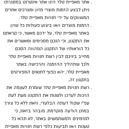
אתר מאפיית טלר הינו אתר אינטרנט במסגרתו
ניתן לבצע הזמנת מוצרי מזון ומצרכים אחרים
המשווקים על ידי חנויות מאפיית טלר.
הזמנת מוצרים ו/או ביצוע פעולות כל שהן
באתר מאפיית טלר, על ידכם מאשר, כי קראתם
את התקנון, וכי הנכם מסכימים ומאשרים את
כל הוראותיו של התקנון המהווה הסכם
מחייב ביניכם לבין רשת חנויות מאפיית טלר
ולכך שתהליך ההזמנה והרכישה באתר
מאפיית טלר, יהא כפוף לתנאים המפורטים
בתקנון זה.
רשת חנויות מאפיית טלר שומרת לעצמה את
הזכות לעדכן ולשנות את התקנון מעת לעת
עפ"י שקול דעתה הבלעדי, וזאת ללא כל צורך
במתן הודעה מוקדמת. מובהר בזאת, כי
למזמינים ולמשתמשים באתר, לא תהא כל
טענות ו/או תביעות כלפי רשת חנויות מאפיית