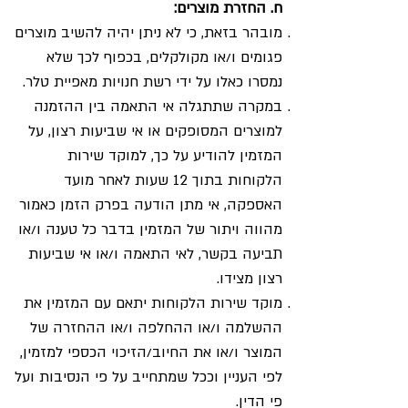
ח. החזרת מוצרים:
מובהר בזאת, כי לא ניתן יהיה להשיב מוצרים
פגומים ו/או מקולקלים, בכפוף לכך שלא
נמסרו כאלו על ידי רשת חנויות מאפיית טלר.
במקרה שתתגלה אי התאמה בין ההזמנה
למוצרים המסופקים או אי שביעות רצון, על
המזמין להודיע על כך, למוקד שירות
הלקוחות בתוך 12 שעות לאחר מועד
האספקה, אי מתן הודעה בפרק הזמן כאמור
מהווה ויתור של המזמין בדבר כל טענה ו/או
תביעה בקשר, לאי התאמה ו/או אי שביעות
רצון מצידו.
מוקד שירות הלקוחות יתאם עם המזמין את
ההשלמה ו/או ההחלפה ו/או ההחזרה של
המוצר ו/או את החיוב/הזיכוי הכספי למזמין,
לפי העניין וככל שמתחייב על פי הנסיבות ועל
פי הדין.