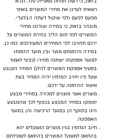
בזאת, כי רשת חנויות מאפיית טלר, תהא
רשאית לעדכן את מחירי המוצרים באתר
מפעם לפעם ולפי שיקול דעתה הבלעדי.
מובהר בזאת, כי במידה ועודכנו מחירי
המוצרים לפני תום הליך בחירת המוצרים על
ידכם תחויבו לפי המחירים המעודכנים. כמו כן,
במידה והזמנתם מוצר ובין מועד הזמנתו
למועד אספקתו ישתנה מחירו (כפוף לאמור
בסעיף אספקת המוצרים להלן) המחיר הקובע
שעל פיו יחויב המזמין יהיה המחיר בעת
אישור ההזמנה על ידכם.
מוצרים אשר מוצגים למכירה במחירי מבצע
יסופקו במחיר המבצע בכפוף לכך שהמבצע
הינו בתוקף הן במועד הרכישה והן במועד
האספקה.
חיוב המזמין בגין מוצרים הנשקלים יהא
בהתאם למשקל המוצרים בהתאם לשקילתם