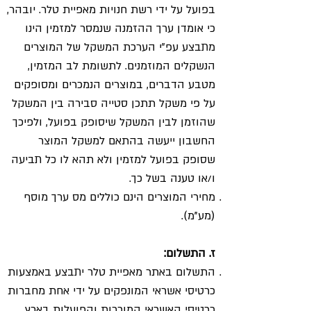
בפועל על ידי רשת חנויות מאפיית טלר. יובהר,
כי אומדן ערך ההזמנה שנמסר למזמין הינו
מתבצע עפ"י הערכת המשקל של המוצרים
הנשקלים המוזמנים. לתשומת לב המזמין,
מטבע הדברים, במוצרים הנמכרים ומסופקים
על פי משקל תתכן סטייה סבירה בין המשקל
שהוזמן לבין המשקל שיסופק בפועל, ולפיכך
החשבון ייעשה בהתאם למשקל המוצר
שסופק בפועל למזמין ולא תהא לו כל תביעה
ו/או טענה בשל כך.
מחירי המוצרים הינם כוללים מס ערך מוסף
(מע"מ).
ז. התשלום:
התשלום באתר מאפיית טלר יתבצע באמצעות
כרטיסי אשראי המונפקים על ידי אחת מחברות
כרטיסי האשראי המוכרות והפועלות בארץ