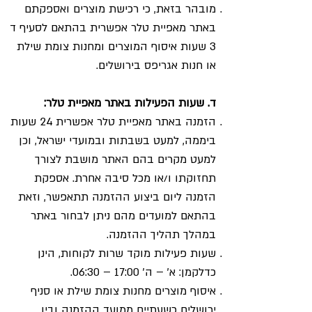
מובהר בזאת, כי רכישת מוצרים ואספקתם
באתר מאפיית טלר אפשרית בהתאם לסעיף ד
3 שעות איסוף המוצרים ומחנות צומת שילת
או חנות אגריפס בירושלים.
ד. שעות הפעילות באתר מאפיית טלר:
הזמנה באתר מאפיית טלר אפשרית 24 שעות
ביממה, למעט בשבתות ובמועדי ישראל, וכן
למעט מקרים בהם האתר מושבת לצורך
תחזוקתו ו/או מכל סיבה אחרת. אספקת
הזמנה ליום ביצוע ההזמנה תתאפשר, וזאת
בהתאם למועדים מהם ניתן לבחור באתר
במהלך תהליך ההזמנה.
שעות פעילות מוקד שרות לקוחות, הינן
כדלקמן: א' – ה' 17:00 – 06:30.
איסוף מוצרים מחנות צומת שילת או סניף
ירושלים כשעתיים ממועד ההזמנה ובין