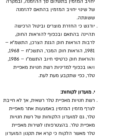
יחויב המזמין בתשלום סך ההזמנה, ובמקרה
של שינוי יחויב המזמין בהתאם להזמנה
ששונתה.
יודגש כי החזרת מוצרים וביטול הרכישה
תהיינה בהתאם ובכפוף להוראות החוק,
לרבות הוראות חוק הגנת הצרכן, התשמ"א –
1981, הוראות חוק המכר, התשכ"ח – 1968,
והוראות חוק כרטיסי חיוב התשמ"ו – 1986,
ו/או בכפוף למדיניות רשת חנויות מאפיית
טלר, כפי שתקבע מעת לעת.
י. מועדון לקוחות:
רשת חנויות מאפיית טלר רשאית, אך לא חייבת
לצרף מזמין המזמין באמצעות אתר מאפיית
טלר, גם למועדון הלקוחות של רשת חנויות
מאפיית טלר. בהצטרפותו לשירות מאפיית
טלר מאשר הלקוח כי קרא את תקנון המועדון