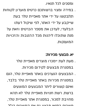
ומסכים לכל תנאיו.
במידה ומצוי ברשותכם כרטיס מועדון לקוחות
תתבקשו על ידי אתר מאפיית טלר בעת
שייקבע על ידי האתר, לפי שיקול דעתו
הבלעדי, לעדכן את מספר הכרטיס וזאת על
מנת שתוכלו ליהנות מכל ההטבות והזכויות
המוענקות.
יא. מבצעי מכירות:
מעת לעת יימכרו מוצרים מאפיית טלר
במסגרת מבצעים לקידום מכירות.
המבצעים הנערכים באתר מאפיית טלר, הנם
במסגרת מכירות באתר מאפיית טלר בלבד,
ואינם קשורים ליתר המבצעים המוצעים
ברשת. רשת חנויות מאפיית טלר לא תהא
מחויבת למכור, במסגרת אתר מאפיית טלר,
מוצרים בתנאי מבצע גם אם המוצרים הנ"ל