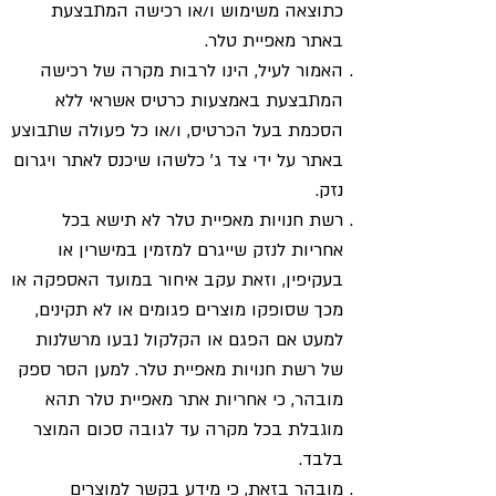
כתוצאה משימוש ו/או רכישה המתבצעת
באתר מאפיית טלר.
האמור לעיל, הינו לרבות מקרה של רכישה
המתבצעת באמצעות כרטיס אשראי ללא
הסכמת בעל הכרטיס, ו/או כל פעולה שתבוצע
באתר על ידי צד ג' כלשהו שיכנס לאתר ויגרום
נזק.
רשת חנויות מאפיית טלר לא תישא בכל
אחריות לנזק שייגרם למזמין במישרין או
בעקיפין, וזאת עקב איחור במועד האספקה או
מכך שסופקו מוצרים פגומים או לא תקינים,
למעט אם הפגם או הקלקול נבעו מרשלנות
של רשת חנויות מאפיית טלר. למען הסר ספק
מובהר, כי אחריות אתר מאפיית טלר תהא
מוגבלת בכל מקרה עד לגובה סכום המוצר
בלבד.
מובהר בזאת, כי מידע בקשר למוצרים